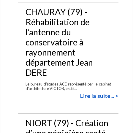
CHAURAY (79) -
Réhabilitation de
l’antenne du
conservatoire à
rayonnement
département Jean
DERE
Le bureau d'études ACE représenté par le cabinet
d’architecture VICTOR, est tit...
Lire la suite... >
NIORT (79) - Création
d’une pépinière santé