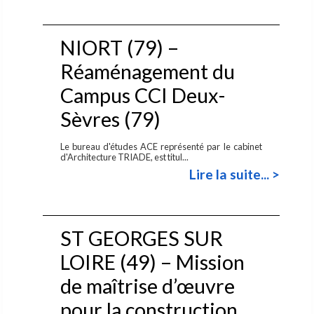
NIORT (79) –
Réaménagement du
Campus CCI Deux-
Sèvres (79)
Le bureau d'études ACE représenté par le cabinet
d'Architecture TRIADE, est titul...
Lire la suite... >
ST GEORGES SUR
LOIRE (49) – Mission
de maîtrise d’œuvre
pour la construction