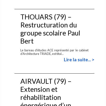
THOUARS (79) –
Restructuration du
groupe scolaire Paul
Bert
Le bureau d'études ACE représenté par le cabinet
d'Architecture TRIADE, est titul...
Lire la suite... >
AIRVAULT (79) –
Extension et
réhabilitation
énergérique d’un