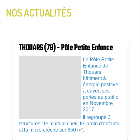
NOS ACTUALITÉS
InfoLettre N°2 - Janvier 2020
InfoLettre N°1 - Aout 2019
THOUARS (79) - Pôle Petite Enfance
Le Pôle Petite
Enfance de
Thouars,
bâtiment à
énergie positive
à ouvert ses
portes au public
en Novembre
2017.
Il regroupe 3
structures : le multi-accueil, le jardin d'enfants
et la micro-crèche sur 650 m².