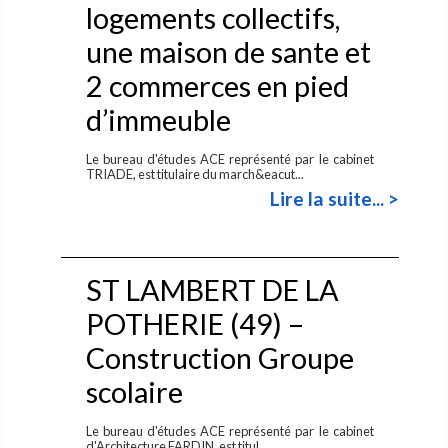
logements collectifs,
une maison de sante et
2 commerces en pied
d’immeuble
Le bureau d'études ACE représenté par le cabinet
TRIADE, est titulaire du march&eacut...
Lire la suite... >
ST LAMBERT DE LA
POTHERIE (49) –
Construction Groupe
scolaire
Le bureau d'études ACE représenté par le cabinet
d'Architecture FARDIN, est titul...