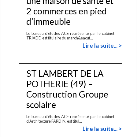
une maison de sante et
2 commerces en pied
d’immeuble
Le bureau d'études ACE représenté par le cabinet
TRIADE, est titulaire du march&eacut...
Lire la suite... >
ST LAMBERT DE LA
POTHERIE (49) –
Construction Groupe
scolaire
Le bureau d'études ACE représenté par le cabinet
d'Architecture FARDIN, est titul...
Lire la suite... >