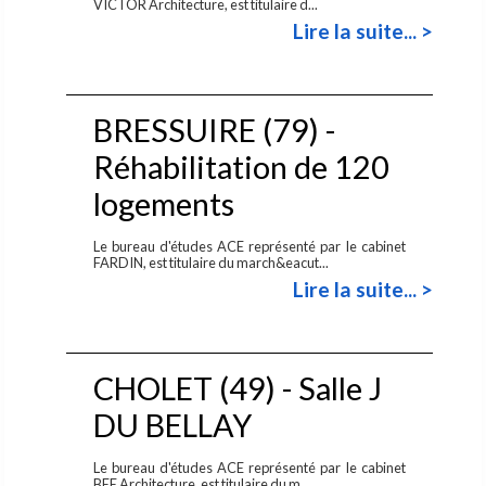
VICTOR Architecture, est titulaire d...
Lire la suite... >
BRESSUIRE (79) -
Réhabilitation de 120
logements
Le bureau d'études ACE représenté par le cabinet
FARDIN, est titulaire du march&eacut...
Lire la suite... >
CHOLET (49) - Salle J
DU BELLAY
Le bureau d'études ACE représenté par le cabinet
BEE Architecture, est titulaire du m...