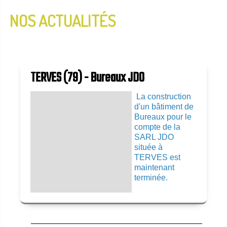
NOS ACTUALITÉS
InfoLettre N°2 - Janvier 2020
InfoLettre N°1 - Aout 2019
TERVES (79) - Bureaux JDO
La construction
d'un bâtiment de
Bureaux pour le
compte de la
SARL JDO
située à
TERVES est
maintenant
terminée.