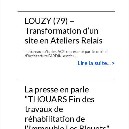
LOUZY (79) –
Transformation d’un
site en Ateliers Relais
Le bureau d'études ACE représenté par le cabinet
d'Architecture FARDIN, est titul...
Lire la suite... >
La presse en parle
"THOUARS Fin des
travaux de
réhabilitation de
l'immeuble Les Bleuets"