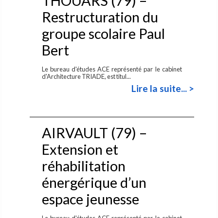
THOUARS (79) –
Restructuration du
groupe scolaire Paul
Bert
Le bureau d'études ACE représenté par le cabinet
d'Architecture TRIADE, est titul...
Lire la suite... >
AIRVAULT (79) –
Extension et
réhabilitation
énergérique d’un
espace jeunesse
Le bureau d'études ACE représenté par le cabinet