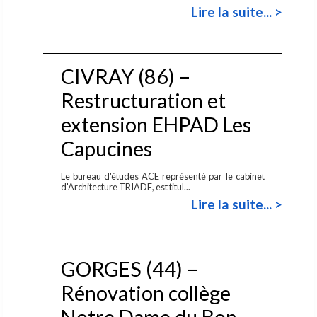
Lire la suite... >
CIVRAY (86) –
Restructuration et
extension EHPAD Les
Capucines
Le bureau d'études ACE représenté par le cabinet
d'Architecture TRIADE, est titul...
Lire la suite... >
GORGES (44) –
Rénovation collège
Notre Dame du Bon