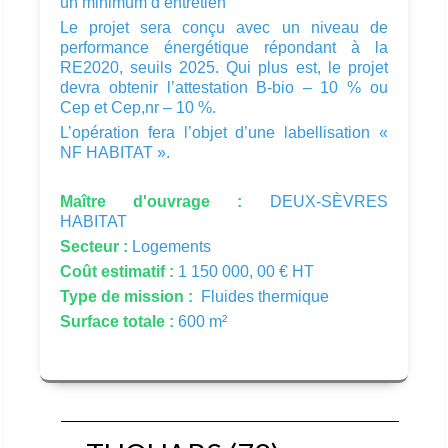
un minimum d’entretien
Le projet sera conçu avec un niveau de
performance énergétique répondant à la
RE2020, seuils 2025. Qui plus est, le projet
devra obtenir l’attestation B-bio – 10 % ou
Cep et Cep,nr – 10 %.
L’opération fera l’objet d’une labellisation «
NF HABITAT ».
Maître d'ouvrage :
DEUX-SÈVRES
HABITAT
Secteur :
Logements
Coût estimatif :
1 150 000, 00 € HT
Type de mission :
Fluides thermique
Surface totale :
600 m²