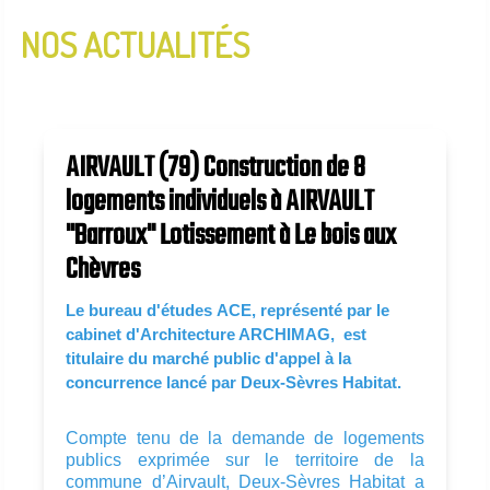
NOS ACTUALITÉS
InfoLettre N°2 - Janvier 2020
InfoLettre N°1 - Aout 2019
AIRVAULT (79) Construction de 8
logements individuels à AIRVAULT
"Barroux" Lotissement à Le bois aux
Chèvres
Le bureau d'études ACE, représenté par le
cabinet d'Architecture ARCHIMAG, est
titulaire du marché public d'appel à la
concurrence lancé par Deux-Sèvres Habitat.
Compte tenu de la demande de logements
publics exprimée sur le territoire de la
commune d’Airvault, Deux-Sèvres Habitat a