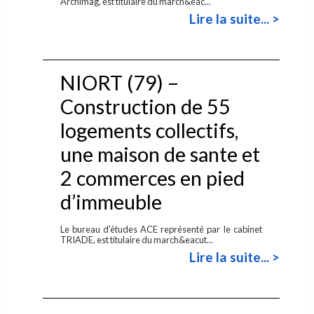
Archimag, est titulaire du march&eac...
Lire la suite... >
NIORT (79) –
Construction de 55
logements collectifs,
une maison de sante et
2 commerces en pied
d’immeuble
Le bureau d'études ACE représenté par le cabinet
TRIADE, est titulaire du march&eacut...
Lire la suite... >