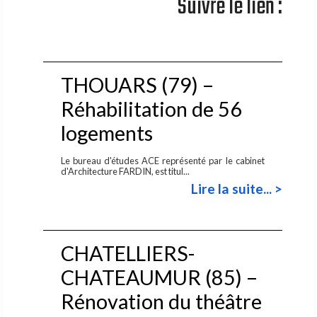
Suivre le lien :
THOUARS (79) –
Réhabilitation de 56
logements
Le bureau d'études ACE représenté par le cabinet
d'Architecture FARDIN, est titul...
Lire la suite... >
CHATELLIERS-
CHATEAUMUR (85) –
Rénovation du théâtre