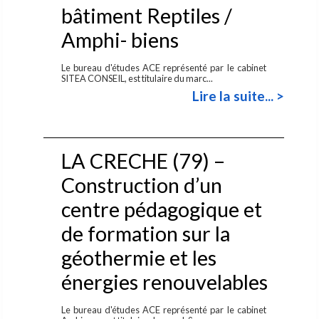
bâtiment Reptiles /
Amphi- biens
Le bureau d'études ACE représenté par le cabinet
SITEA CONSEIL, est titulaire du marc...
Lire la suite... >
LA CRECHE (79) –
Construction d’un
centre pédagogique et
de formation sur la
géothermie et les
énergies renouvelables
Le bureau d'études ACE représenté par le cabinet