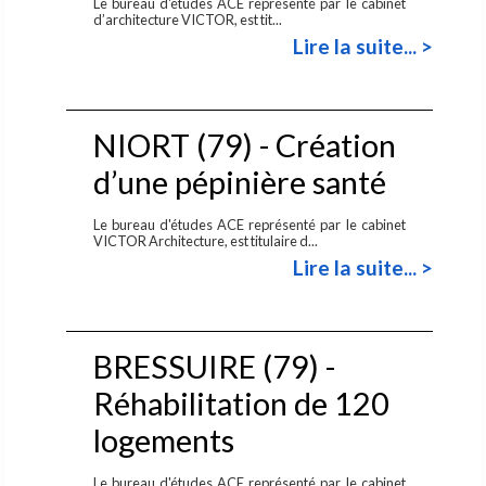
Le bureau d'études ACE représenté par le cabinet
d’architecture VICTOR, est tit...
Lire la suite... >
NIORT (79) - Création
d’une pépinière santé
Le bureau d'études ACE représenté par le cabinet
VICTOR Architecture, est titulaire d...
Lire la suite... >
BRESSUIRE (79) -
Réhabilitation de 120
logements
Le bureau d'études ACE représenté par le cabinet