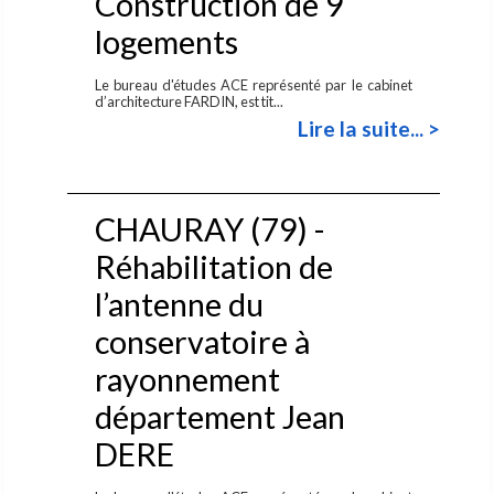
Construction de 9
logements
Le bureau d'études ACE représenté par le cabinet
d’architecture FARDIN, est tit...
Lire la suite... >
CHAURAY (79) -
Réhabilitation de
l’antenne du
conservatoire à
rayonnement
département Jean
DERE