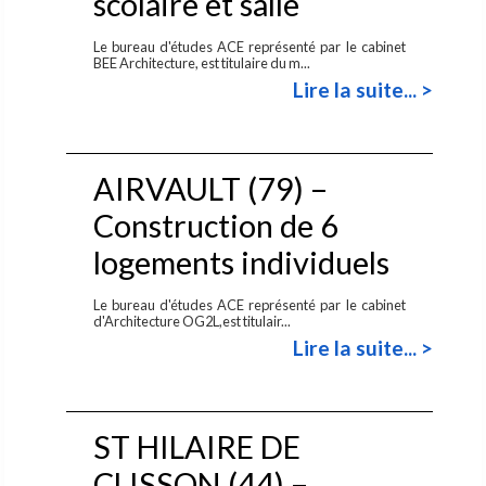
scolaire et salle
Le bureau d'études ACE représenté par le cabinet
BEE Architecture, est titulaire du m...
Lire la suite... >
AIRVAULT (79) –
Construction de 6
logements individuels
Le bureau d'études ACE représenté par le cabinet
d'Architecture OG2L,est titulair...
Lire la suite... >
ST HILAIRE DE
CLISSON (44) –