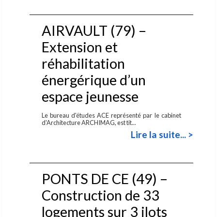
AIRVAULT (79) –
Extension et
réhabilitation
énergérique d’un
espace jeunesse
Le bureau d'études ACE représenté par le cabinet
d'Architecture ARCHIMAG, est tit...
Lire la suite... >
PONTS DE CE (49) –
Construction de 33
logements sur 3 ilots