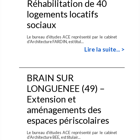
Réhabilitation de 40
logements locatifs
sociaux
Le bureau d'études ACE représenté par le cabinet
d'Architecture FARDIN, est titul...
Lire la suite... >
BRAIN SUR
LONGUENEE (49) –
Extension et
aménagements des
espaces périscolaires
Le bureau d'études ACE représenté par le cabinet
d'Architecture BEE, est titulair...