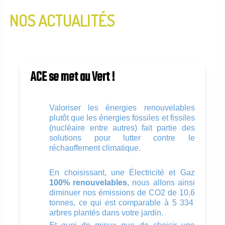
NOS ACTUALITÉS
InfoLettre N°2 - Janvier 2020
InfoLettre N°1 - Aout 2019
ACE se met au Vert !
Valoriser les énergies renouvelables
plutôt que les énergies fossiles et fissiles
(nucléaire entre autres) fait partie des
solutions pour lutter contre le
réchauffement climatique.
En choisissant, une Électricité et Gaz
100% renouvelables
, nous allons ainsi
diminuer nos émissions de CO2 de
10,6
tonnes, ce qui est comparable à
5 334
arbres p
lantés dans votre jardin.