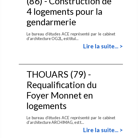
(86) - Construction de
4 logements pour la
gendarmerie
Le bureau d'études ACE représenté par le cabinet
d’architecture OG2L, est titul...
Lire la suite... >
THOUARS (79) -
Requalification du
Foyer Monnet en
logements
Le bureau d'études ACE représenté par le cabinet
d’architecture ARCHIMAG, est t...
Lire la suite... >