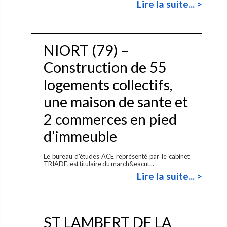
Lire la suite... >
NIORT (79) –
Construction de 55
logements collectifs,
une maison de sante et
2 commerces en pied
d’immeuble
Le bureau d'études ACE représenté par le cabinet
TRIADE, est titulaire du march&eacut...
Lire la suite... >
ST LAMBERT DE LA