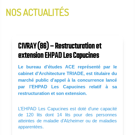
NOS ACTUALITÉS
InfoLettre N°2 - Janvier 2020
InfoLettre N°1 - Aout 2019
CIVRAY (86) – Restructuration et
extension EHPAD Les Capucines
Le bureau d'études ACE représenté par le
cabinet d'Architecture TRIADE, est titulaire du
marché public d'appel à la concurrence lancé
par l’EHPAD Les Capucines relatif à sa
restructuration et son extension.
L’EHPAD Les Capucines est doté d’une capacité
de 120 lits dont 14 lits pour des personnes
atteintes de maladie d’Alzheimer ou de maladies
apparentées.