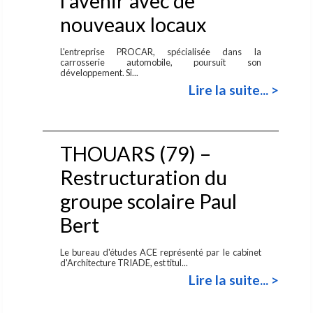
l'avenir avec de
nouveaux locaux
L'entreprise PROCAR, spécialisée dans la
carrosserie automobile, poursuit son
développement. Si...
Lire la suite... >
THOUARS (79) –
Restructuration du
groupe scolaire Paul
Bert
Le bureau d'études ACE représenté par le cabinet
d'Architecture TRIADE, est titul...
Lire la suite... >