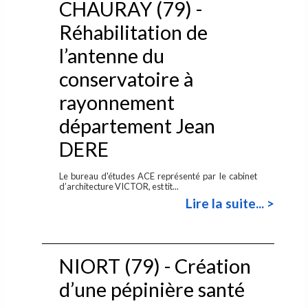
CHAURAY (79) -
Réhabilitation de
l’antenne du
conservatoire à
rayonnement
département Jean
DERE
Le bureau d'études ACE représenté par le cabinet
d’architecture VICTOR, est tit...
Lire la suite... >
NIORT (79) - Création
d’une pépinière santé