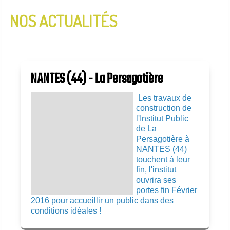
NOS ACTUALITÉS
InfoLettre N°2 - Janvier 2020
InfoLettre N°1 - Aout 2019
NANTES (44) - La Persagotière
Les travaux de
construction de
l'Institut Public
de La
Persagotière à
NANTES (44)
touchent à leur
fin, l'institut
ouvrira ses
portes fin Février
2016 pour accueillir un public dans des
conditions idéales !