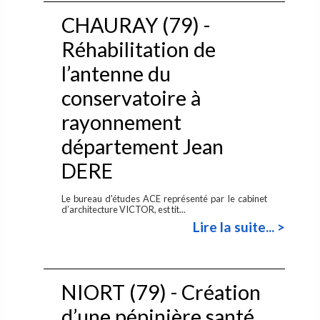
CHAURAY (79) -
Réhabilitation de
l’antenne du
conservatoire à
rayonnement
département Jean
DERE
Le bureau d'études ACE représenté par le cabinet
d’architecture VICTOR, est tit...
Lire la suite... >
NIORT (79) - Création
d’une pépinière santé