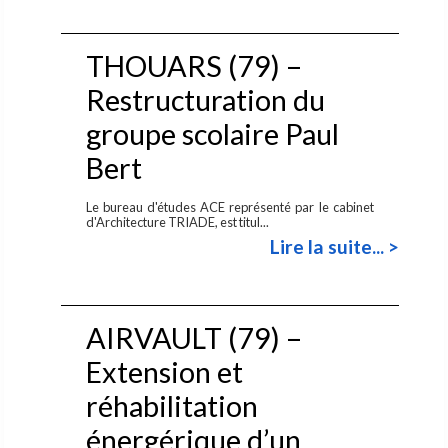
THOUARS (79) –
Restructuration du
groupe scolaire Paul
Bert
Le bureau d'études ACE représenté par le cabinet
d'Architecture TRIADE, est titul...
Lire la suite... >
AIRVAULT (79) –
Extension et
réhabilitation
énergérique d’un