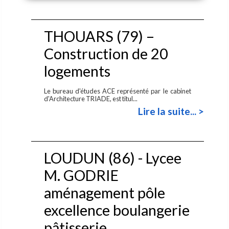
THOUARS (79) –
Construction de 20
logements
Le bureau d'études ACE représenté par le cabinet
d'Architecture TRIADE, est titul...
Lire la suite... >
LOUDUN (86) - Lycee
M. GODRIE
aménagement pôle
excellence boulangerie
pâtisserie