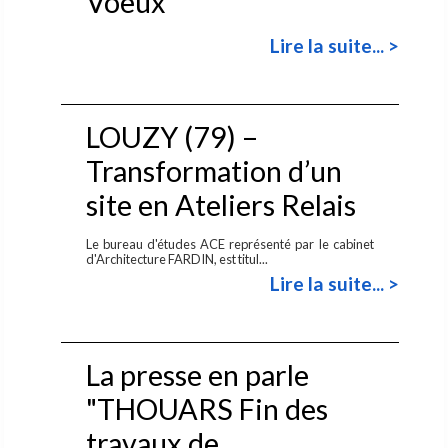
Voeux
Lire la suite... >
LOUZY (79) –
Transformation d’un
site en Ateliers Relais
Le bureau d'études ACE représenté par le cabinet
d'Architecture FARDIN, est titul...
Lire la suite... >
La presse en parle
"THOUARS Fin des
travaux de