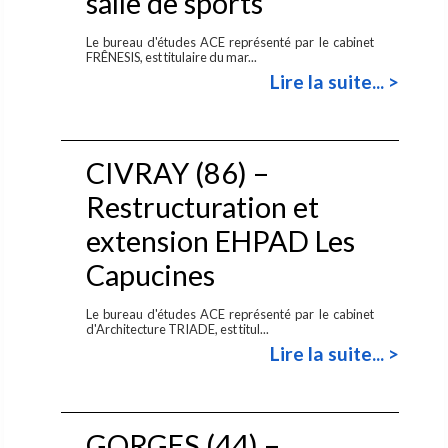
salle de sports
Le bureau d'études ACE représenté par le cabinet
FRÊNESIS, est titulaire du mar...
Lire la suite... >
CIVRAY (86) –
Restructuration et
extension EHPAD Les
Capucines
Le bureau d'études ACE représenté par le cabinet
d'Architecture TRIADE, est titul...
Lire la suite... >
GORGES (44) –