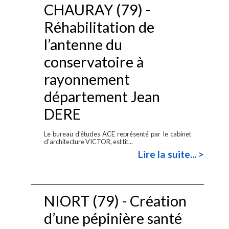
CHAURAY (79) -
Réhabilitation de
l’antenne du
conservatoire à
rayonnement
département Jean
DERE
Le bureau d'études ACE représenté par le cabinet
d’architecture VICTOR, est tit...
Lire la suite... >
NIORT (79) - Création
d’une pépinière santé