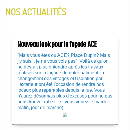
NOS ACTUALITÉS
InfoLettre N°2 - Janvier 2020
InfoLettre N°1 - Aout 2019
Nouveau look pour la façade ACE
"Mais vous êtes où ACE? Place Dupin? Mais
j'y suis... je ne vous vois pas" Voilà ce qu'on
ne devrait plus entendre après les travaux
réalisés sur la façade de notre bâtiment. Le
changement des vitrages et l'isolation par
l'extérieur ont été l'occasion de rendre nos
locaux plus repérables depuis la rue. Vous
n'aurez désormais plus d'excuses pour ne pas
nous trouver (ah si... si vous venez le mardi
matin, jour de marché).