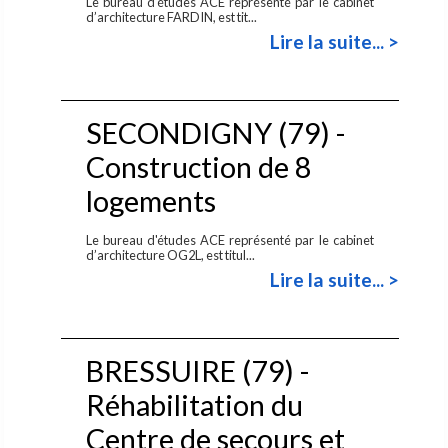
Le bureau d'études ACE représenté par le cabinet
d’architecture FARDIN, est tit...
Lire la suite... >
SECONDIGNY (79) -
Construction de 8
logements
Le bureau d'études ACE représenté par le cabinet
d’architecture OG2L, est titul...
Lire la suite... >
BRESSUIRE (79) -
Réhabilitation du
Centre de secours et