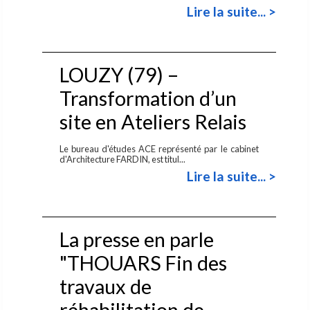
Lire la suite... >
LOUZY (79) –
Transformation d’un
site en Ateliers Relais
Le bureau d'études ACE représenté par le cabinet
d'Architecture FARDIN, est titul...
Lire la suite... >
La presse en parle
"THOUARS Fin des
travaux de
réhabilitation de