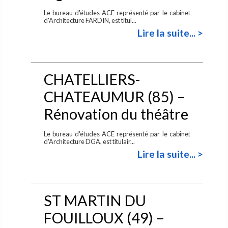
Le bureau d'études ACE représenté par le cabinet
d'Architecture FARDIN, est titul...
Lire la suite... >
CHATELLIERS-
CHATEAUMUR (85) –
Rénovation du théâtre
Le bureau d'études ACE représenté par le cabinet
d'Architecture DGA, est titulair...
Lire la suite... >
ST MARTIN DU
FOUILLOUX (49) –