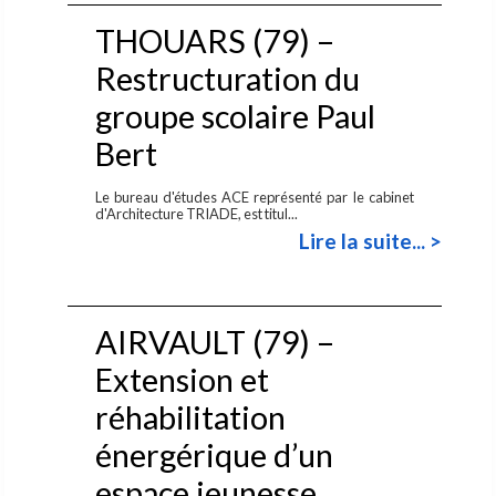
THOUARS (79) –
Restructuration du
groupe scolaire Paul
Bert
Le bureau d'études ACE représenté par le cabinet
d'Architecture TRIADE, est titul...
Lire la suite... >
AIRVAULT (79) –
Extension et
réhabilitation
énergérique d’un
espace jeunesse