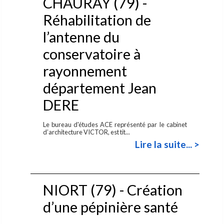
CHAURAY (79) -
Réhabilitation de
l’antenne du
conservatoire à
rayonnement
département Jean
DERE
Le bureau d'études ACE représenté par le cabinet
d’architecture VICTOR, est tit...
Lire la suite... >
NIORT (79) - Création
d’une pépinière santé