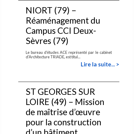
NIORT (79) –
Réaménagement du
Campus CCI Deux-
Sèvres (79)
Le bureau d'études ACE représenté par le cabinet
d'Architecture TRIADE, est titul...
Lire la suite... >
ST GEORGES SUR
LOIRE (49) – Mission
de maîtrise d’œuvre
pour la construction
d’un bâtiment