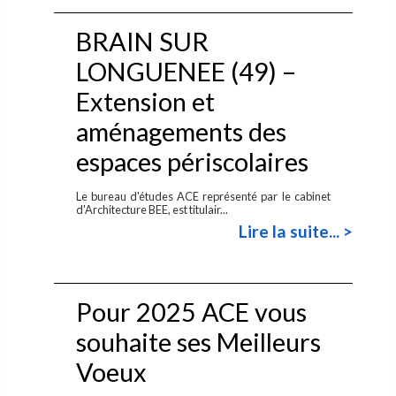
BRAIN SUR
LONGUENEE (49) –
Extension et
aménagements des
espaces périscolaires
Le bureau d'études ACE représenté par le cabinet
d'Architecture BEE, est titulair...
Lire la suite... >
Pour 2025 ACE vous
souhaite ses Meilleurs
Voeux