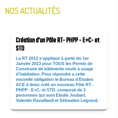
NOS ACTUALITÉS
InfoLettre N°2 - Janvier 2020
InfoLettre N°1 - Aout 2019
Création d'un Pôle RT- PHPP - E+C- et
STD
La RT 2012 s'applique
à partir du 1er
Janvier 2013 pour
TOUS les Permis de
Construire de bâtiments neufs à usage
d’habitation. Pour répondre a cette
nouvelle obligation le Bureau d'Etudes
ACE à donc créé un nouveau Pôle RT -
PHPP - E+C- et STD, composé de 3
personnes qui sont Elodie Joubert,
Valentin Ravaillault et Sébastien Legrand.