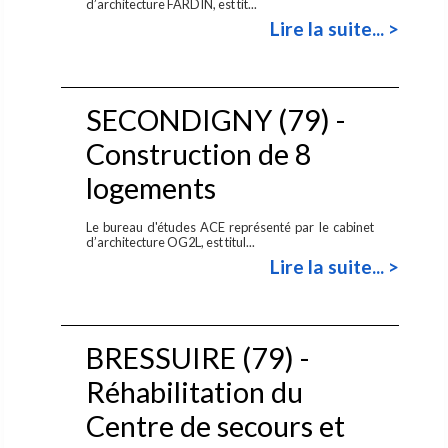
d’architecture FARDIN, est tit...
Lire la suite... >
SECONDIGNY (79) -
Construction de 8
logements
Le bureau d'études ACE représenté par le cabinet
d’architecture OG2L, est titul...
Lire la suite... >
BRESSUIRE (79) -
Réhabilitation du
Centre de secours et