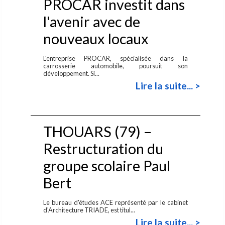
PROCAR investit dans
l'avenir avec de
nouveaux locaux
L'entreprise PROCAR, spécialisée dans la
carrosserie automobile, poursuit son
développement. Si...
Lire la suite... >
THOUARS (79) –
Restructuration du
groupe scolaire Paul
Bert
Le bureau d'études ACE représenté par le cabinet
d'Architecture TRIADE, est titul...
Lire la suite... >