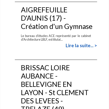
AIGREFEUILLE
D'AUNIS (17) -
Création d'un Gymnase
Le bureau d'études ACE représenté par le cabinet
d'Architecture LBLF, est titulai...
Lire la suite... >
BRISSAC LOIRE
AUBANCE -
BELLEVIGNE EN
LAYON - St CLEMENT
DES LEVEES -
TRELAZE (49) -