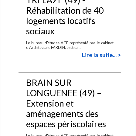
Réhabilitation de 40
logements locatifs
sociaux
Le bureau d'études ACE représenté par le cabinet
d'Architecture FARDIN, est titul...
Lire la suite... >
BRAIN SUR
LONGUENEE (49) –
Extension et
aménagements des
espaces périscolaires
Le bureau d'études ACE représenté par le cabinet