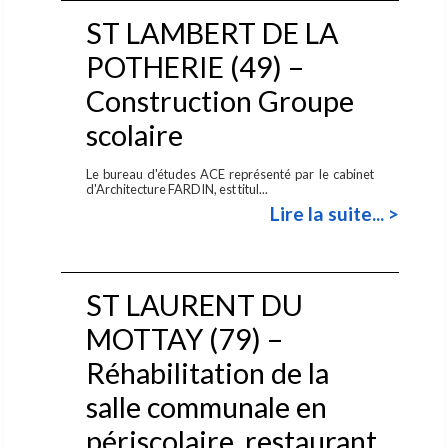
ST LAMBERT DE LA
POTHERIE (49) –
Construction Groupe
scolaire
Le bureau d'études ACE représenté par le cabinet
d'Architecture FARDIN, est titul...
Lire la suite... >
ST LAURENT DU
MOTTAY (79) –
Réhabilitation de la
salle communale en
périscolaire, restaurant