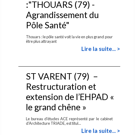
:"THOUARS (79) -
Agrandissement du
Pôle Santé"
Thouars : le pôle santé voit la vie en plus grand pour
être plus attrayant
Lire la suite... >
ST VARENT (79) –
Restructuration et
extension de l’EHPAD «
le grand chêne »
Le bureau d'études ACE représenté par le cabinet
d'Architecture TRIADE, est titul...
Lire la suite... >