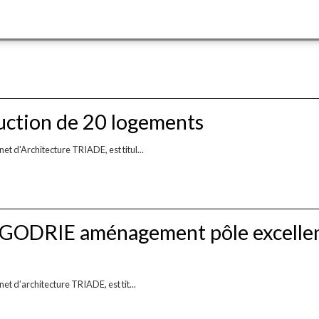
ction de 20 logements
et d'Architecture TRIADE, est titul...
 GODRIE aménagement pôle excellen
et d’architecture TRIADE, est tit...