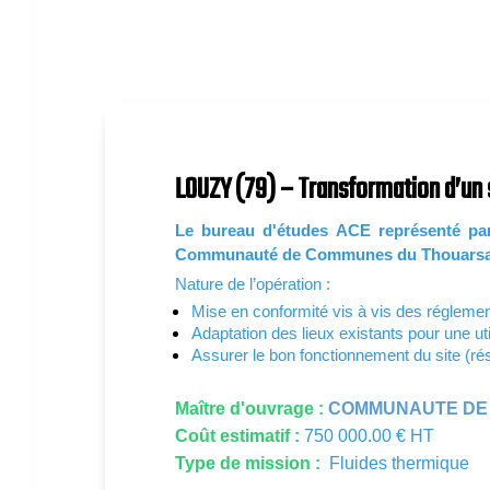
LOUZY (79) – Transformation d’un s
Le bureau d'études ACE représenté par 
Communauté de Communes du Thouarsais re
Nature de l’opération :
Mise en conformité vis à vis des réglementa
Adaptation des lieux existants pour une uti
Assurer le bon fonctionnement du site (rése
Maître d'ouvrage :
COMMUNAUTE DE
Coût estimatif :
750 000.00 € HT
Type de mission :
Fluides thermique