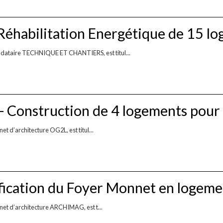
habilitation Energétique de 15 l
ndataire TECHNIQUE ET CHANTIERS, est titul...
Construction de 4 logements pour 
t d’architecture OG2L, est titul...
ication du Foyer Monnet en logeme
net d’architecture ARCHIMAG, est t...