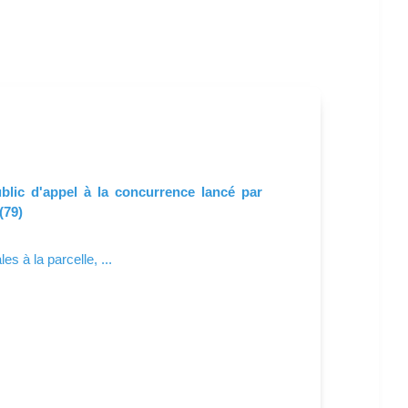
blic d'appel à la concurrence lancé par
(79)
s à la parcelle, ...