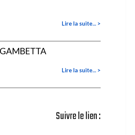
Lire la suite... >
ie GAMBETTA
Lire la suite... >
Suivre le lien :