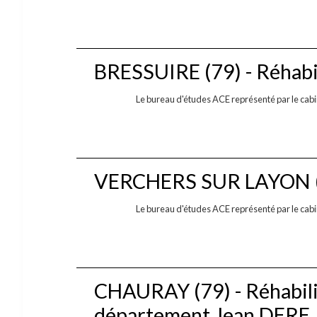
BRESSUIRE (79) - Réhabil
Le bureau d'études ACE représenté par le ca
VERCHERS SUR LAYON (49
Le bureau d'études ACE représenté par le cabine
CHAURAY (79) - Réhabili
département Jean DERE