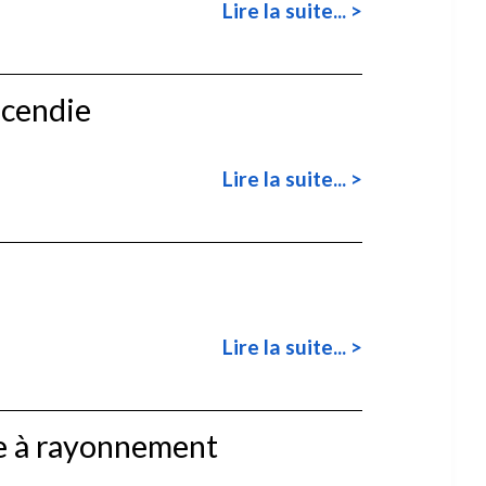
Lire la suite... >
ncendie
Lire la suite... >
Lire la suite... >
re à rayonnement