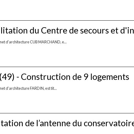
itation du Centre de secours et d'i
binet d’architecture CUB MARCHAND, e...
) - Construction de 9 logements
t d’architecture FARDIN, est tit...
tation de l’antenne du conservatoi