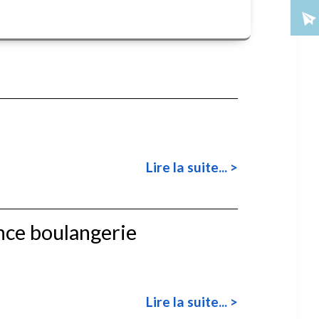
Lire la suite... >
ce boulangerie
Lire la suite... >