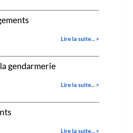
ogements
Lire la suite... >
la gendarmerie
Lire la suite... >
nts
Lire la suite... >