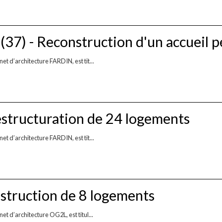
 - Reconstruction d'un accueil pé
t d’architecture FARDIN, est tit...
structuration de 24 logements
t d’architecture FARDIN, est tit...
truction de 8 logements
t d’architecture OG2L, est titul...