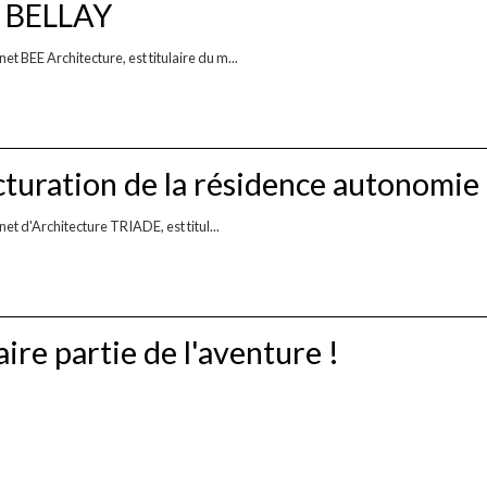
U BELLAY
t BEE Architecture, est titulaire du m...
turation de la résidence autonom
et d'Architecture TRIADE, est titul...
ire partie de l'aventure !