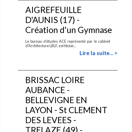
AIGREFEUILLE
D'AUNIS (17) -
Création d'un Gymnase
Le bureau d'études ACE représenté par le cabinet
d'Architecture LBLF, est titulai...
Lire la suite... >
BRISSAC LOIRE
AUBANCE -
BELLEVIGNE EN
LAYON - St CLEMENT
DES LEVEES -
TRELAZE (49) -