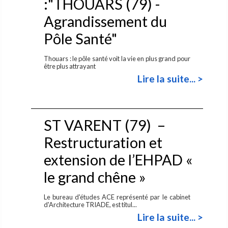
:"THOUARS (79) -
Agrandissement du
Pôle Santé"
Thouars : le pôle santé voit la vie en plus grand pour
être plus attrayant
Lire la suite... >
ST VARENT (79) –
Restructuration et
extension de l’EHPAD «
le grand chêne »
Le bureau d'études ACE représenté par le cabinet
d'Architecture TRIADE, est titul...
Lire la suite... >