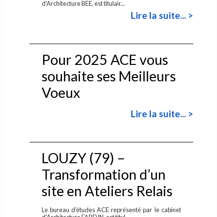
d'Architecture BEE, est titulair...
Lire la suite... >
Pour 2025 ACE vous
souhaite ses Meilleurs
Voeux
Lire la suite... >
LOUZY (79) –
Transformation d’un
site en Ateliers Relais
Le bureau d'études ACE représenté par le cabinet
d'Architecture FARDIN, est titul...