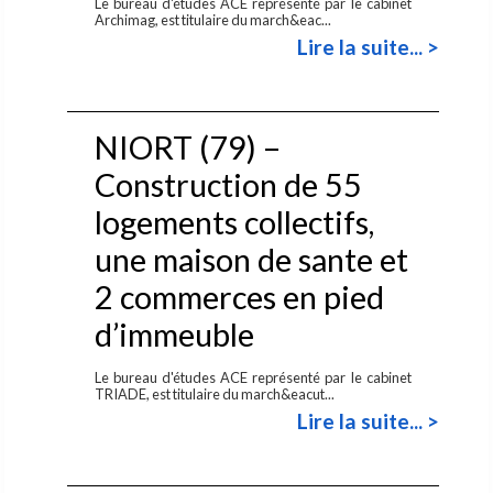
Le bureau d'études ACE représenté par le cabinet
Archimag, est titulaire du march&eac...
Lire la suite... >
NIORT (79) –
Construction de 55
logements collectifs,
une maison de sante et
2 commerces en pied
d’immeuble
Le bureau d'études ACE représenté par le cabinet
TRIADE, est titulaire du march&eacut...
Lire la suite... >