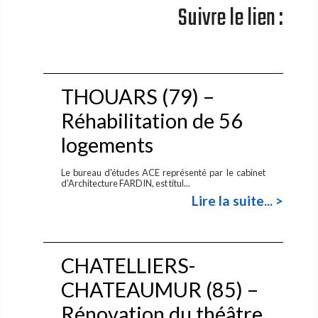
Suivre le lien :
THOUARS (79) –
Réhabilitation de 56
logements
Le bureau d'études ACE représenté par le cabinet
d'Architecture FARDIN, est titul...
Lire la suite... >
CHATELLIERS-
CHATEAUMUR (85) –
Rénovation du théâtre