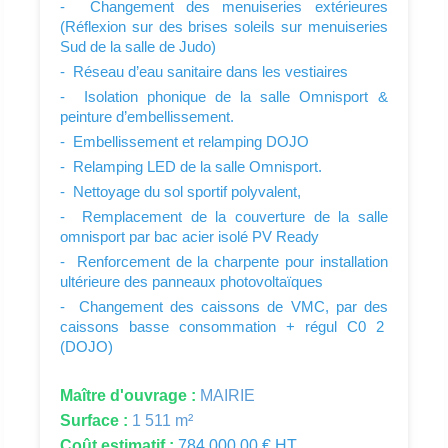
- Changement des menuiseries extérieures
(Réflexion sur des brises soleils sur menuiseries
Sud de la salle de Judo)
- Réseau d’eau sanitaire dans les vestiaires
- Isolation phonique de la salle Omnisport &
peinture d’embellissement.
- Embellissement et relamping DOJO
- Relamping LED de la salle Omnisport.
- Nettoyage du sol sportif polyvalent,
- Remplacement de la couverture de la salle
omnisport par bac acier isolé PV Ready
- Renforcement de la charpente pour installation
ultérieure des panneaux photovoltaïques
- Changement des caissons de VMC, par des
caissons basse consommation + régul C0 2
(DOJO)
Maître d'ouvrage :
MAIRIE
Surface :
1 511 m²
Coût estimatif :
784 000.00 € HT