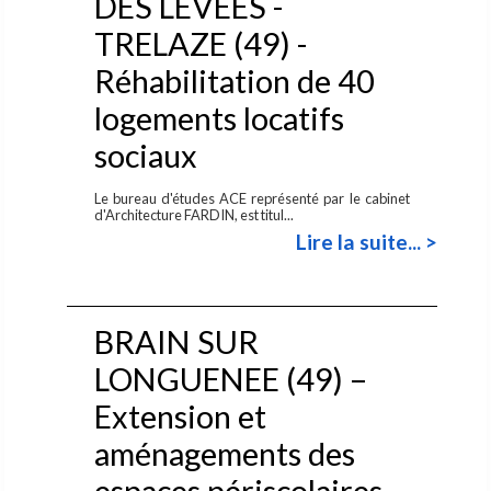
DES LEVEES -
TRELAZE (49) -
Réhabilitation de 40
logements locatifs
sociaux
Le bureau d'études ACE représenté par le cabinet
d'Architecture FARDIN, est titul...
Lire la suite... >
BRAIN SUR
LONGUENEE (49) –
Extension et
aménagements des
espaces périscolaires