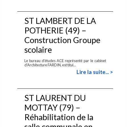
ST LAMBERT DE LA
POTHERIE (49) –
Construction Groupe
scolaire
Le bureau d'études ACE représenté par le cabinet
d'Architecture FARDIN, est titul...
Lire la suite... >
ST LAURENT DU
MOTTAY (79) –
Réhabilitation de la
salle communale en