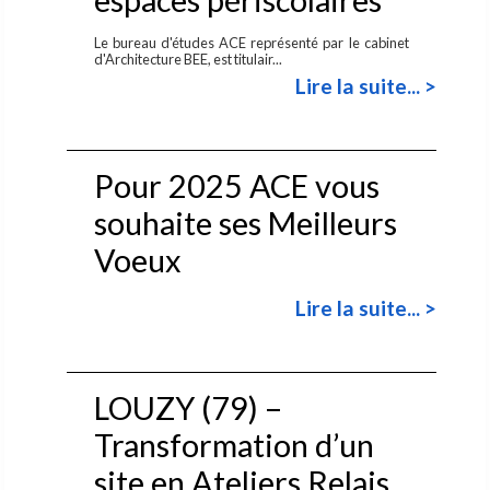
Le bureau d'études ACE représenté par le cabinet
d'Architecture BEE, est titulair...
Lire la suite... >
Pour 2025 ACE vous
souhaite ses Meilleurs
Voeux
Lire la suite... >
LOUZY (79) –
Transformation d’un
site en Ateliers Relais