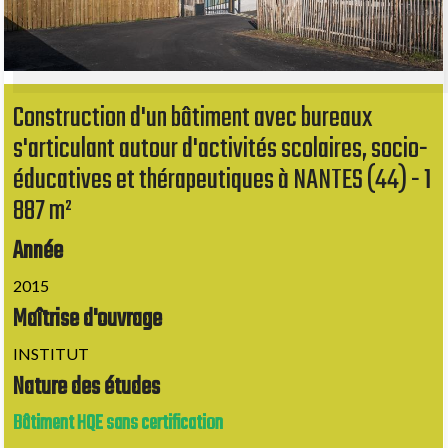
Construction d'un bâtiment avec bureaux
s'articulant autour d'activités scolaires, socio-
éducatives et thérapeutiques à NANTES (44) - 1
887 m²
Année
2015
Maîtrise d'ouvrage
INSTITUT
Nature des études
Bâtiment HQE sans certification