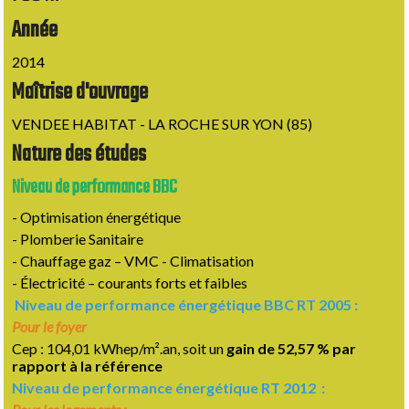
Année
2014
Maîtrise d'ouvrage
VENDEE HABITAT - LA ROCHE SUR YON (85)
Nature des études
Niveau de performance BBC
- Optimisation énergétique
- Plomberie Sanitaire
- Chauffage gaz – VMC - Climatisation
- Électricité – courants forts et faibles
Niveau de performance énergétique BBC RT 2005 :
Pour le foyer
Cep : 104,01 kWhep/m².an, soit un
gain de 52,57 % par
rapport à la référence
Niveau de performance énergétique RT 2012 :