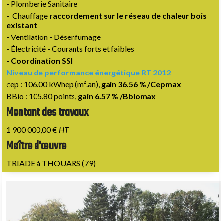
- Plomberie Sanitaire
- Chauffage
raccordement sur le réseau de chaleur bois
existant
- Ventilation - Désenfumage
- Électricité - Courants forts et faibles
-
Coordination SSI
Niveau de performance énergétique RT 2012
ep : 106.00 kWhep (m².an),
gain 36.56 %
/Cepmax
C
BBio : 105.80 points,
gain 6.57 % /Bbiomax
Montant des travaux
1 900 000,00 €
HT
Maître d'œuvre
TRIADE à THOUARS (79)