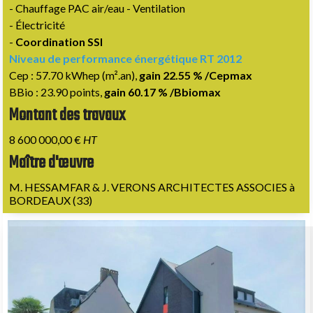
- Chauffage PAC air/eau - Ventilation
- Électricité
-
Coordination SSI
Niveau de performance énergétique RT 2012
Cep : 57.70 kWhep (m².an),
gain 22.55 % /Cepmax
BBio : 23.90 points,
gain 60.17 % /Bbiomax
Montant des travaux
8 600 000,00 €
HT
Maître d'œuvre
M. HESSAMFAR & J. VERONS ARCHITECTES ASSOCIES à
BORDEAUX (33)