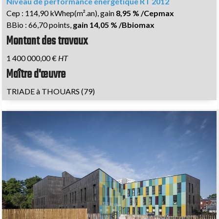
Niveau de performance énergétique RT 2012
Cep : 114,90 kWhep(m².an), gain
8,95 % /Cepmax
BBio : 66,70 points,
gain 14,05 % /Bbiomax
Montant des travaux
1 400 000,00 €
HT
Maître d'œuvre
TRIADE à THOUARS (79)