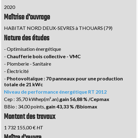
2020
Maîtrise d'ouvrage
HABITAT NORD DEUX-SEVRES à THOUARS (79)
Nature des études
- Optimisation énergétique
-
Chaufferie bois collective - VMC
- Plomberie - Sanitaire
- Électricité
-
Photovoltaïque : 70 panneaux pour une production
totale de 21 kWc
Niveau de performance énergétique RT 2012
Cep : 35,70 kWhep(m².an),
gain 56,88 % /Cepmax
BBio : 34,00 points,
gain 43,33 % /Bbiomax
Montant des travaux
1 732 155,00 €
HT
Maître d'œuvre