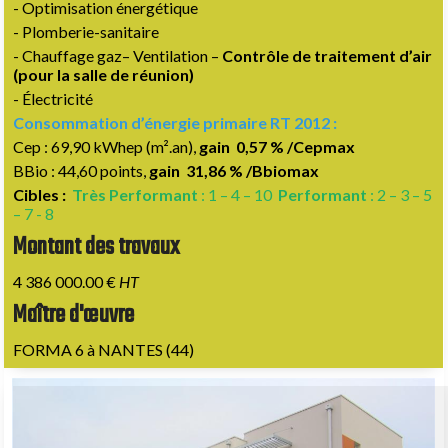
- Optimisation énergétique
- Plomberie-sanitaire
- Chauffage gaz– Ventilation –
Contrôle de traitement d’air
(pour la salle de réunion)
- Électricité
Consommation d’énergie primaire RT 2012 :
Cep : 69,90 kWhep (m².an),
gain 0,57 % /Cepmax
BBio : 44,60 points,
gain 31,86 % /Bbiomax
Cibles :
Très Performant
: 1 – 4 – 10
Performant
: 2 – 3 – 5
– 7 - 8
Montant des travaux
4 386 000.00 €
HT
Maître d'œuvre
FORMA 6 à NANTES (44)