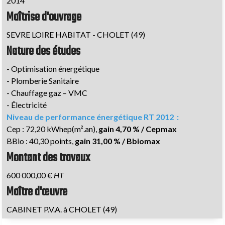
2014
Maîtrise d'ouvrage
SEVRE LOIRE HABITAT - CHOLET (49)
Nature des études
- Optimisation énergétique
- Plomberie Sanitaire
- Chauffage gaz – VMC
- Électricité
Niveau de performance énergétique RT 2012 :
Cep : 72,20 kWhep(m².an),
gain 4,70 % / Cepmax
BBio : 40,30 points,
gain 31,00 % / Bbiomax
Montant des travaux
600 000,00 €
HT
Maître d'œuvre
CABINET P.V.A. à CHOLET (49)