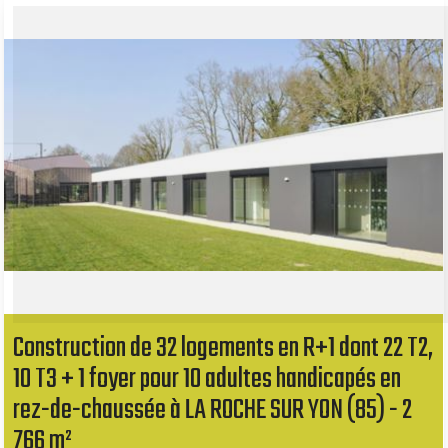
Construction de 32 logements en R+1 dont 22 T2,
10 T3 + 1 foyer pour 10 adultes handicapés en
rez-de-chaussée à LA ROCHE SUR YON (85) - 2
766 m²