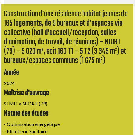
Construction d’une résidence habitat jeunes de
165 logements, de 9 bureaux et d’espaces vie
collective (hall d’accueil/réception, salles
d’animation, de travail, de réunions) – NIORT
(79) – 5 020 m², soit 160 T1 – 5 T2 (3 345 m²) et
bureaux/espaces communs (1 675 m²)
Année
2024
Maîtrise d'ouvrage
SEMIE à NIORT (79)
Nature des études
- Optimisation énergétique
- Plomberie Sanitaire