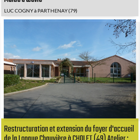
LUC COGNY à PARTHENAY (79)
Restructuration et extension du foyer d'accueil
de la Longue Chauvière à CHOLET (49) Atelier :