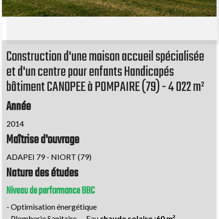
Construction d'une maison accueil spécialisée
et d'un centre pour enfants Handicapés
bâtiment CANOPEE à POMPAIRE (79) - 4 022 m²
Année
2014
Maîtrise d'ouvrage
ADAPEI 79 - NIORT (79)
Nature des études
Niveau de performance BBC
- Optimisation énergétique
- Plomberie Sanitaire — Eau
chaude solaire :60 m²,