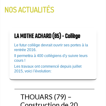
NOS ACTUALITÉS
InfoLettre N°2 - Janvier 2020
InfoLettre N°1 - Aout 2019
LA MOTHE ACHARD (85) - Collège
Le futur collège devrait ouvrir ses portes à la
rentrée 2016.
Il permettra à 400 collègiens d'y suivre leurs
cours !
Les travaux ont commencé depuis juillet
2015, voici l'évolution:
THOUARS (79) –
Construction de 20