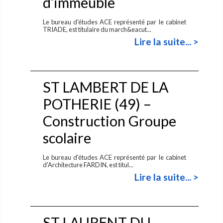
d’immeuble
Le bureau d'études ACE représenté par le cabinet
TRIADE, est titulaire du march&eacut...
Lire la suite... >
ST LAMBERT DE LA
POTHERIE (49) –
Construction Groupe
scolaire
Le bureau d'études ACE représenté par le cabinet
d'Architecture FARDIN, est titul...
Lire la suite... >
ST LAURENT DU