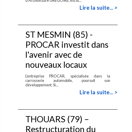
d'Architecture GREGOIRE, est tit...
Lire la suite... >
ST MESMIN (85) -
PROCAR investit dans
l'avenir avec de
nouveaux locaux
L'entreprise PROCAR, spécialisée dans la
carrosserie automobile, poursuit son
développement. Si...
Lire la suite... >
THOUARS (79) –
Restructuration du