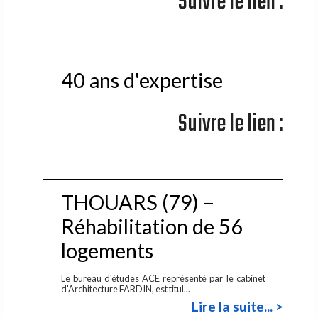
Suivre le lien :
40 ans d'expertise
Suivre le lien :
THOUARS (79) –
Réhabilitation de 56
logements
Le bureau d'études ACE représenté par le cabinet
d'Architecture FARDIN, est titul...
Lire la suite... >