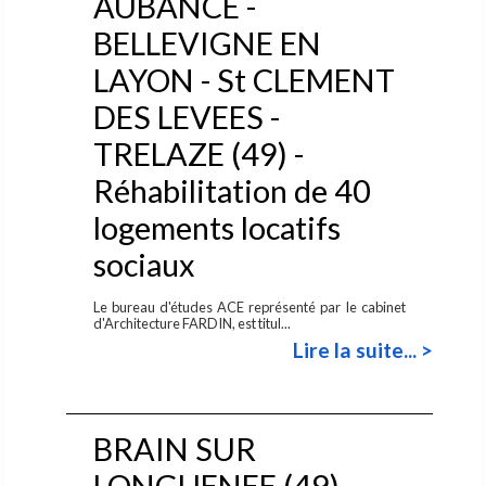
AUBANCE -
BELLEVIGNE EN
LAYON - St CLEMENT
DES LEVEES -
TRELAZE (49) -
Réhabilitation de 40
logements locatifs
sociaux
Le bureau d'études ACE représenté par le cabinet
d'Architecture FARDIN, est titul...
Lire la suite... >
BRAIN SUR
LONGUENEE (49) –