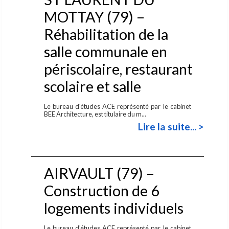
MOTTAY (79) –
Réhabilitation de la
salle communale en
périscolaire, restaurant
scolaire et salle
Le bureau d'études ACE représenté par le cabinet
BEE Architecture, est titulaire du m...
Lire la suite... >
AIRVAULT (79) –
Construction de 6
logements individuels
Le bureau d'études ACE représenté par le cabinet